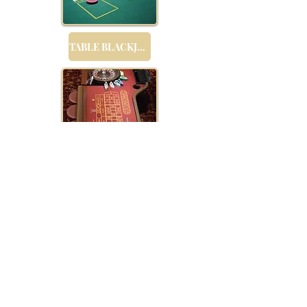
TABLE BLACKJACK
TABLE ROULETTE
CROUPIER