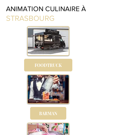
ANIMATION CULINAIRE À
STRASBOURG
FOODTRUCK
BARMAN