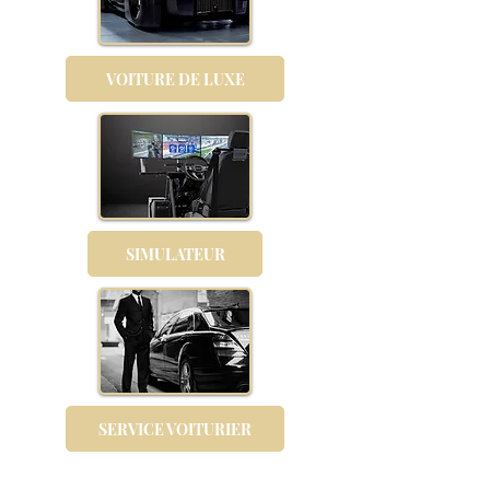
VOITURE DE LUXE
SIMULATEUR
SERVICE VOITURIER