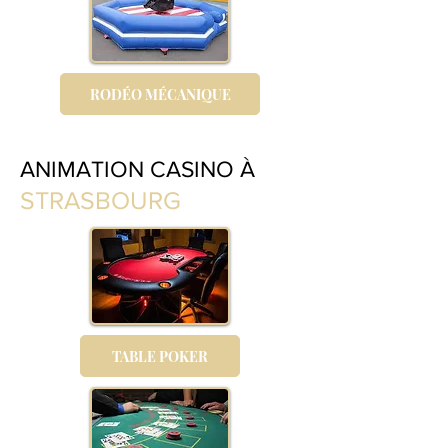
RODÉO MÉCANIQUE
ANIMATION CASINO À
STRASBOURG
TABLE POKER