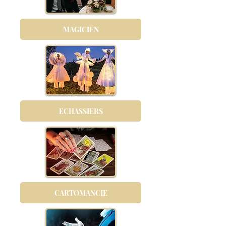
MAGICIEN
ECHASSIERS
CARTOMANCIE