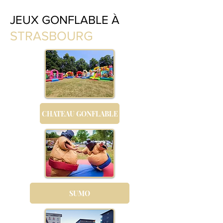
JEUX GONFLABLE À
STRASBOURG
CHATEAU GONFLABLE
SUMO