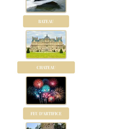
BATEAU
CHATEAU
FEU D'ARTIFICE