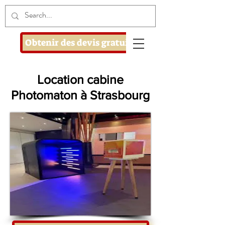
Obtenir des devis gratuits
Location cabine
Photomaton à Strasbourg