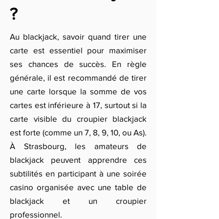
?
Au blackjack, savoir quand tirer une
carte est essentiel pour maximiser
ses chances de succès. En règle
générale, il est recommandé de tirer
une carte lorsque la somme de vos
cartes est inférieure à 17, surtout si la
carte visible du croupier blackjack
est forte (comme un 7, 8, 9, 10, ou As).
À Strasbourg, les amateurs de
blackjack peuvent apprendre ces
subtilités en participant à une soirée
casino organisée avec une table de
blackjack et un croupier
professionnel.