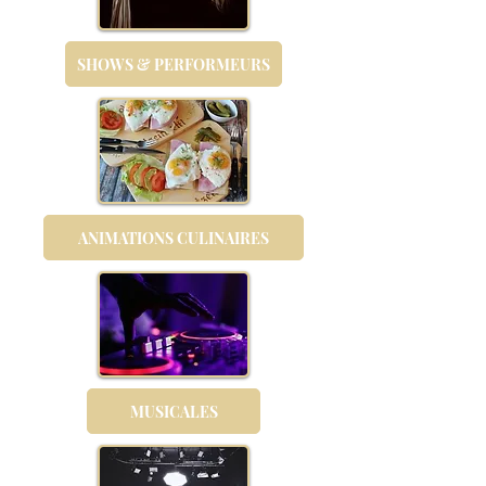
SHOWS & PERFORMEURS
ANIMATIONS CULINAIRES
MUSICALES