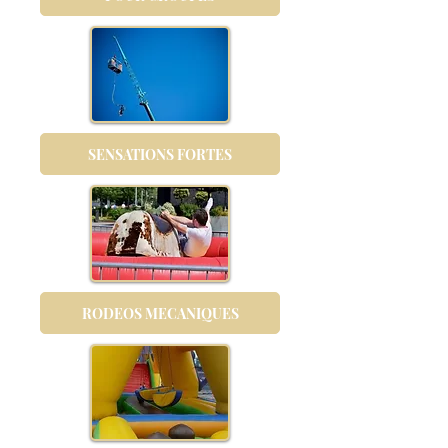
SENSATIONS FORTES
RODEOS MECANIQUES