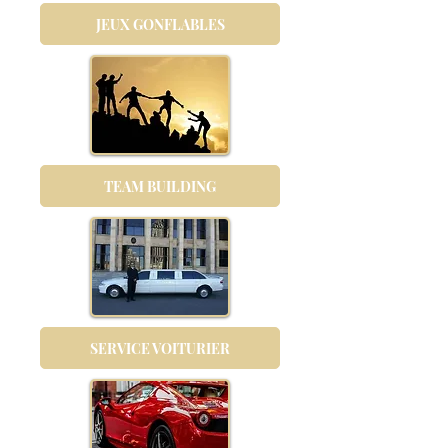
JEUX GONFLABLES
TEAM BUILDING
SERVICE VOITURIER