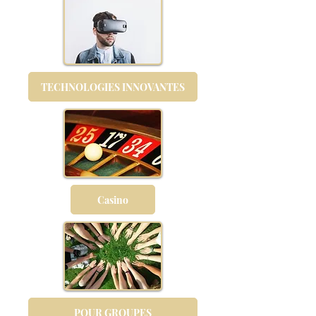
TECHNOLOGIES INNOVANTES
Casino
POUR GROUPES