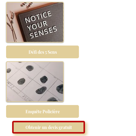
Défi des 5 Sens
Enquête Policière
Obtenir un devis gratuit