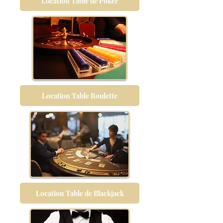
Location Table de Poker
Location Table Roulette
Location Table de Blackjack