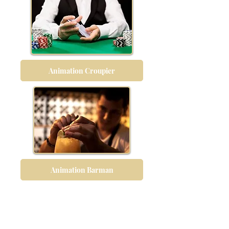
Animation Croupier
Animation Barman