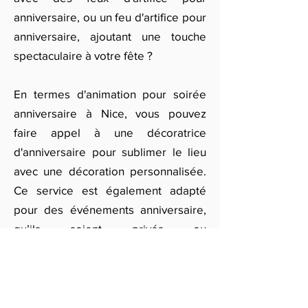
anniversaire, ou un feu d'artifice pour
anniversaire, ajoutant une touche
spectaculaire à votre fête ?
En termes d'animation pour soirée
anniversaire à Nice, vous pouvez
faire appel à une décoratrice
d'anniversaire pour sublimer le lieu
avec une décoration personnalisée.
Ce service est également adapté
pour des événements anniversaire,
qu’ils soient privés ou
professionnels. Que vous organisiez
un événementiel anniversaire pour
adultes ou un anniversaire enfant
Nice, nous proposons des services