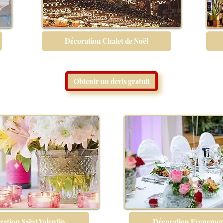
Décoration Chalet de Noël
Obtenir un devis gratuit
ation Saint Valentin
Décoration Evenemen