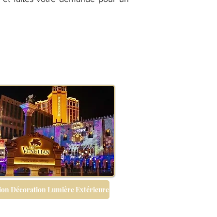
tion Décoration Lumière Extérieure