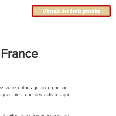
Obtenir des devis gratuits
 France
ez votre entourage en organisant
iques ainsi que des activités qui
s et faites votre demande pour un