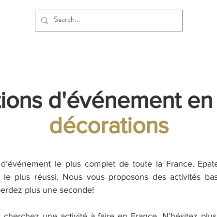
ions d'événement en
décorations
n d’événement le plus complet de toute la France. Epat
 le plus réussi. Nous vous proposons des activités bas
perdez plus une seconde!
 cherchez une activité à faire en France. N’hésitez plu