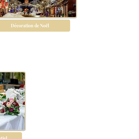
Décoration de Noël
tiel