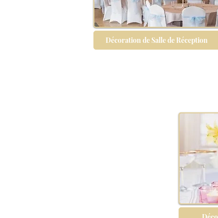
Décoration de Salle de Réception
Décor