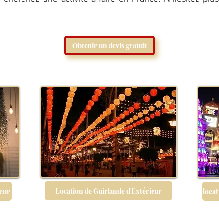
Obtenir un devis gratuit
Location de Guirlande d'Extérieur
eur
loca