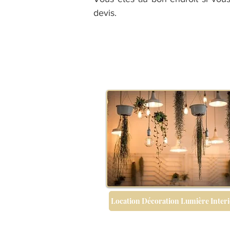
devis.
Location Décoration Lumière Interi