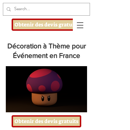
Obtenir des devis gratuits
Décoration à Thème pour
Événement en France
Obtenir des devis gratuits