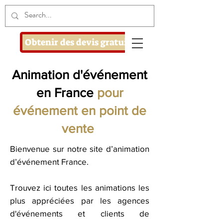
Obtenir des devis gratuits
Animation d'événement
en France
pour
événement en point de
vente
Bienvenue sur notre site d’animation
d’événement France.
Trouvez ici toutes les animations les
plus appréciées par les agences
d'événements et clients de