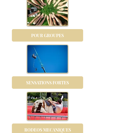
POUR GROUPES
SENSATIONS FORTES
RODEOS MECANIQUES