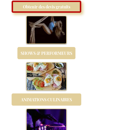
Obtenir des devis gratuits
SHOWS & PERFORMEURS
ANIMATIONS CULINAIRES