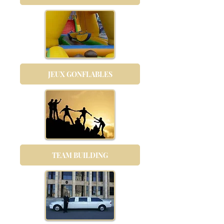
JEUX GONFLABLES
TEAM BUILDING