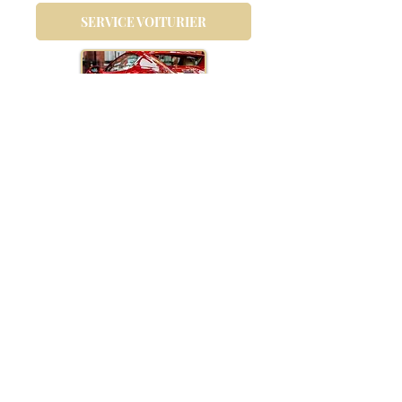
SERVICE VOITURIER
AUTOMOBILE
POUR ENFANTS