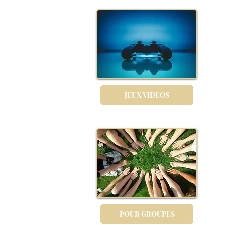
JEUX VIDEOS
POUR GROUPES