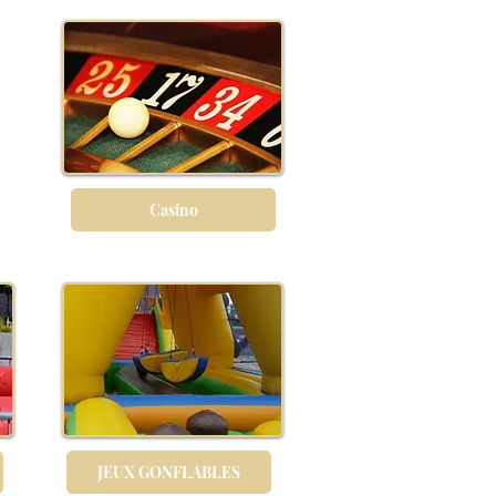
Casino
JEUX GONFLABLES