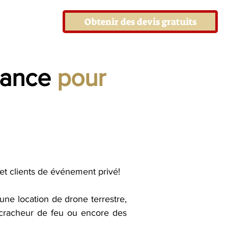
Obtenir des devis gratuits
rance
pour
et clients de événement privé!
ne location de drone terrestre,
n cracheur de feu ou encore des