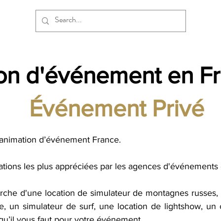
on d'événement en F
Événement Privé
d’animation d’événement France.
mations les plus appréciées par les agences d'événements 
che d'une location de simulateur de montagnes russes, u
lle, un simulateur de surf, une location de lightshow, u
qu’il vous faut pour votre événement.