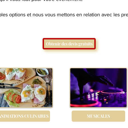
ples options et nous vous mettons en relation avec les pres
Obtenir des devis gratuits
ANIMATIONS CULINAIRES
MUSICALES