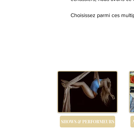
​Choisissez parmi ces multi
SHOWS & PERFORMEURS