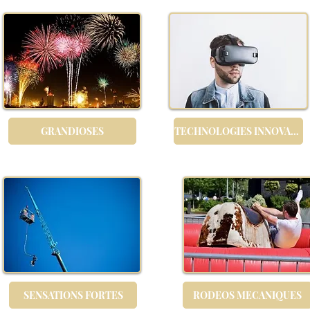
GRANDIOSES
TECHNOLOGIES INNOVANTES
SENSATIONS FORTES
RODEOS MECANIQUES