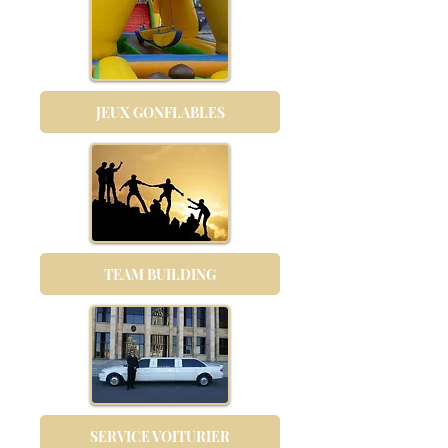
JEUX GONFLABLES
TEAM BUILDING
SERVICE VOITURIER