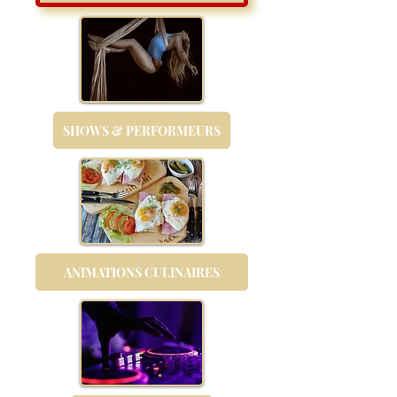
SHOWS & PERFORMEURS
ANIMATIONS CULINAIRES