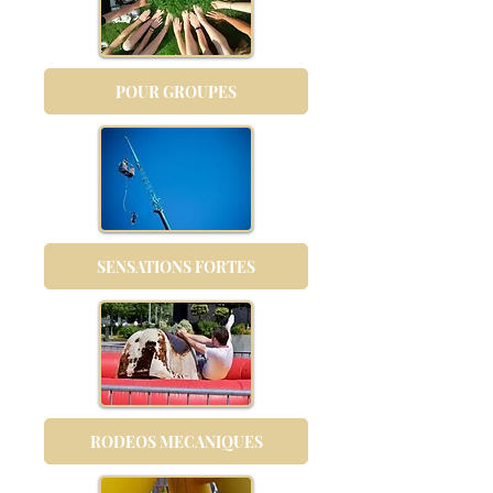
POUR GROUPES
SENSATIONS FORTES
RODEOS MECANIQUES