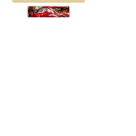
AUTOMOBILE
POUR ENFANTS