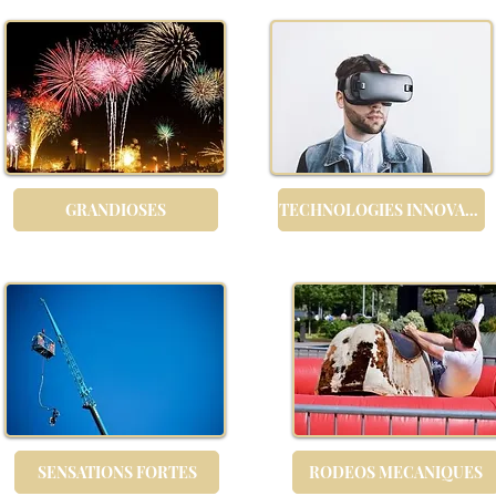
GRANDIOSES
TECHNOLOGIES INNOVANTES
SENSATIONS FORTES
RODEOS MECANIQUES