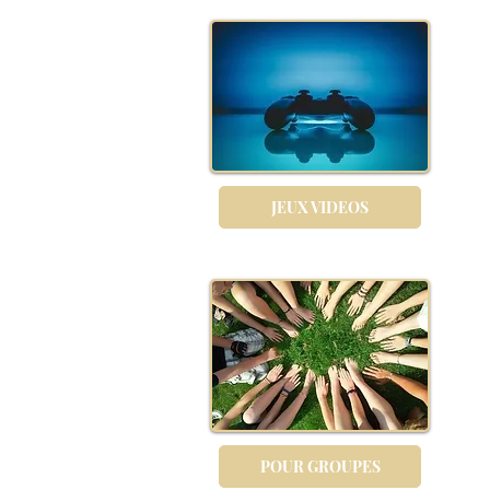
JEUX VIDEOS
POUR GROUPES