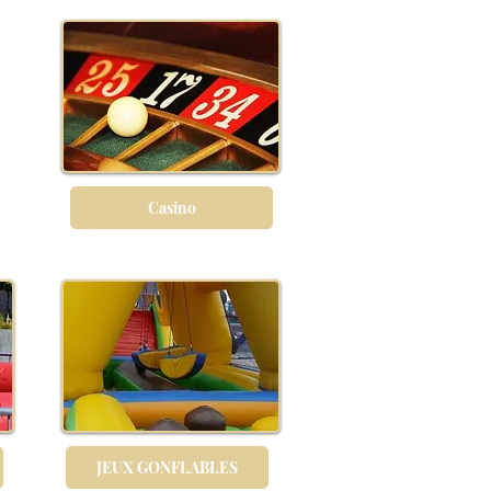
Casino
JEUX GONFLABLES