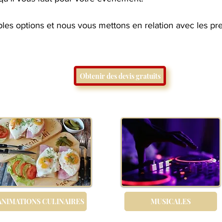
ples options et nous vous mettons en relation avec les pres
Obtenir des devis gratuits
ANIMATIONS CULINAIRES
MUSICALES