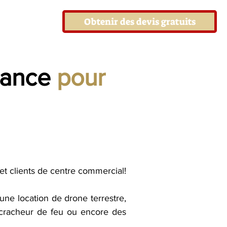
Obtenir des devis gratuits
rance
pour
l
et clients de centre commercial!
ne location de drone terrestre,
n cracheur de feu ou encore des