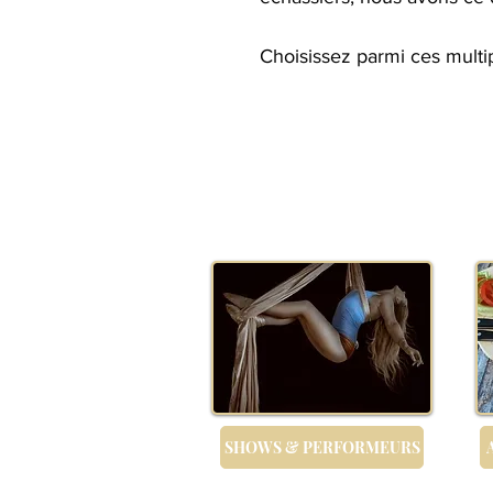
​Choisissez parmi ces multi
SHOWS & PERFORMEURS