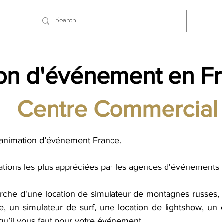
on d'événement en F
Centre Commercia
d’animation d’événement France.
mations les plus appréciées par les agences d'événements 
che d'une location de simulateur de montagnes russes, u
lle, un simulateur de surf, une location de lightshow, u
qu’il vous faut pour votre événement.