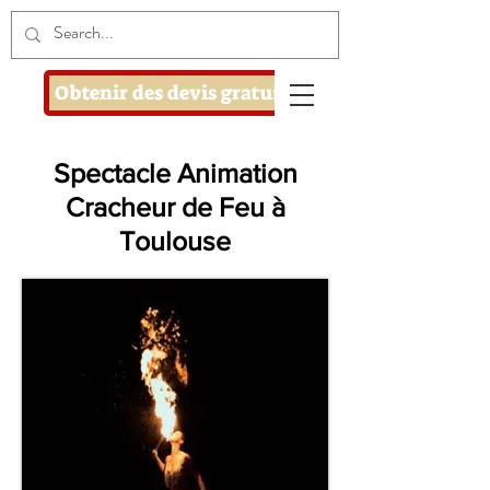
Obtenir des devis gratuits
Spectacle Animation
Cracheur de Feu à
Toulouse