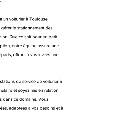
.
t un voiturier à Toulouse
 gérer le stationnement des
étion. Que ce soit pour un petit
tion, notre équipe assure une
éparts, offrant à vos invités une
tations de service de voiturier à
ulaire et soyez mis en relation
sés dans ce domaine. Vous
sées, adaptées à vos besoins et à