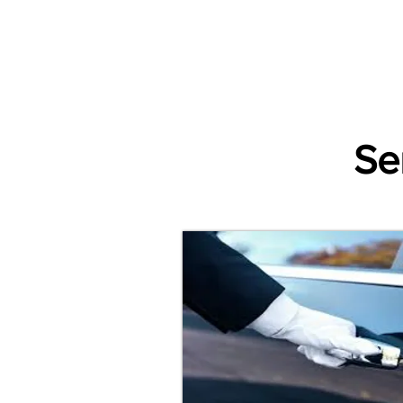
Accueil
Villes
Animations
Espace Prestataire
Se