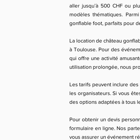
aller jusqu’à 500 CHF ou pl
modèles thématiques. Parmi 
gonflable foot, parfaits pour 
La location de château gonflab
à Toulouse. Pour des événeme
qui offre une activité amusant
utilisation prolongée, nous p
Les tarifs peuvent inclure des 
les organisateurs. Si vous êt
des options adaptées à tous l
Pour obtenir un devis personn
formulaire en ligne. Nos part
vous assurer un événement ré