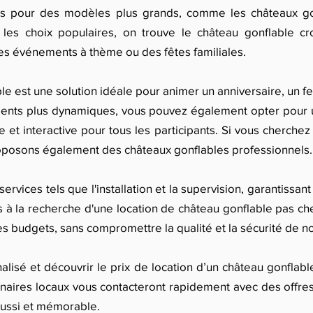
us pour des modèles plus grands, comme les châteaux go
les choix populaires, on trouve le château gonflable cr
des événements à thème ou des fêtes familiales.
le est une solution idéale pour animer un anniversaire, un f
nts plus dynamiques, vous pouvez également opter pour u
e et interactive pour tous les participants. Si vous cherche
roposons également des châteaux gonflables professionnels.
services tels que l'installation et la supervision, garantiss
es à la recherche d'une location de château gonflable pas 
es budgets, sans compromettre la qualité et la sécurité de 
alisé et découvrir le prix de location d’un château gonflab
enaires locaux vous contacteront rapidement avec des offre
ussi et mémorable.