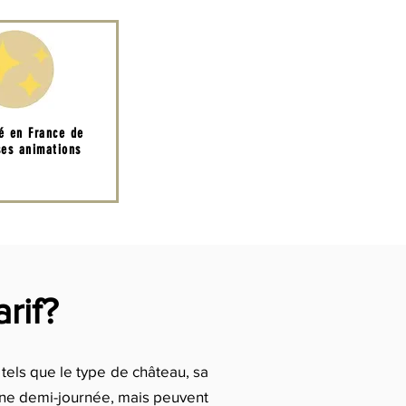
té en France de
es animations
rif?
tels que le type de château, sa
 une demi-journée, mais peuvent