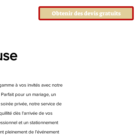
Obtenir des devis gratuits
use
gamme à vos invités avec notre
. Parfait pour un mariage, un
soirée privée, notre service de
quillité dès l'arrivée de vos
fessionnel et un stationnement
ont pleinement de l'événement