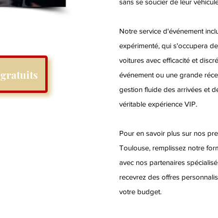
sans se soucier de leur véhicule
Notre service d'événement inclu
expérimenté, qui s'occupera de
voitures avec efficacité et discr
gratuits
événement ou une grande récep
gestion fluide des arrivées et d
véritable expérience VIP.
Pour en savoir plus sur nos pres
Toulouse, remplissez notre form
avec nos partenaires spéciali
recevrez des offres personnali
votre budget.