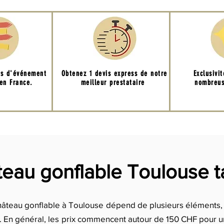
ns d'événement
Obtenez 1 devis express de notre
Exclusivi
 en France.
meilleur prestataire
nombreus
eau gonflable Toulouse ta
 château gonflable à Toulouse dépend de plusieurs éléments, 
ion. En général, les prix commencent autour de 150 CHF pour