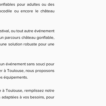
nflables pour adultes ou des
ocodile ou encore le château
estival, ou tout autre événement
n parcours château gonflable,
z une solution robuste pour une
ant un événement sans souci pour
cher à Toulouse, nous proposons
nos équipements.
le à Toulouse, remplissez notre
s adaptées à vos besoins, pour