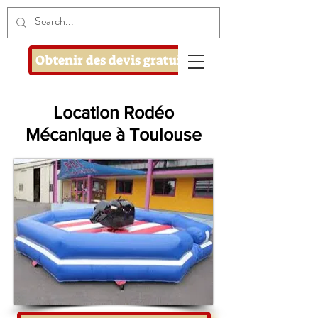
Obtenir des devis gratuits
Location Rodéo
Mécanique à Toulouse