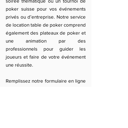
soirée thématique ou un tournoi de
poker suisse pour vos événements
privés ou d’entreprise. Notre service
de location table de poker comprend
également des plateaux de poker et
une animation par des
professionnels pour guider les
joueurs et faire de votre événement
une réussite.
Remplissez notre formulaire en ligne
pour un devis personnalisé et faites
de votre soirée à Toulouse un
événement inoubliable avec notre
location de table de poker. Que ce
soit pour des amateurs ou des