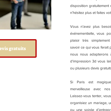
disposition gratuitement 
n’hésitez plus et faites v
Vous n’avez plus beso
événementielle, vous po
plaisir très simplement
savoir ce qui vous ferait 
evis gratuits
nous nous adapterons à
d'impression 3d vous la
ou plusieurs devis gratuit
Si Paris est magiqu
merveilleuse avec nos
Laissez-vous tenter, vou
organisiez un mariage, u
ou une soirée d’entrep