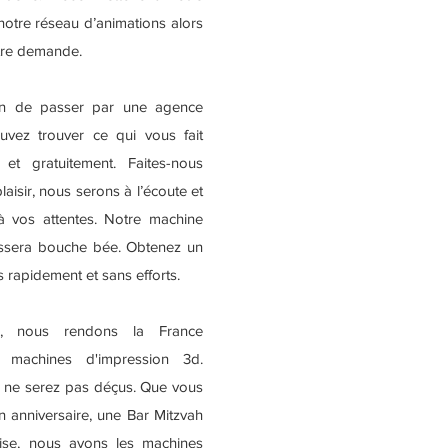
notre réseau d’animations alors
otre demande.
in de passer par une agence
uvez trouver ce qui vous fait
 et gratuitement. Faites-nous
plaisir, nous serons à l’écoute et
 vos attentes. Notre machine
issera bouche bée. Obtenez un
s rapidement et sans efforts.
e, nous rendons la France
 machines d'impression 3d.
s ne serez pas déçus. Que vous
n anniversaire, une Bar Mitzvah
rise, nous avons les machines