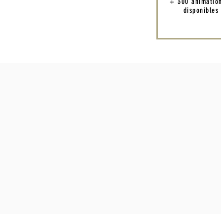
+ 300 animatio
disponibles