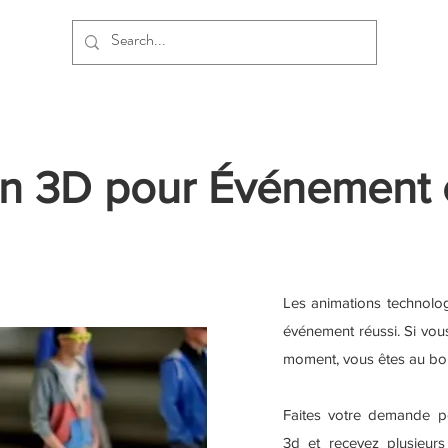
on 3D pour Événement 
Les animations technolog
événement réussi. Si vou
moment, vous êtes au bon
Faites votre demande p
3d et recevez plusieur