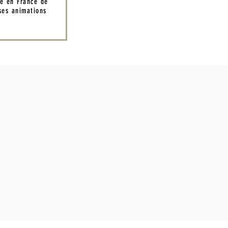
té en France de
es animations