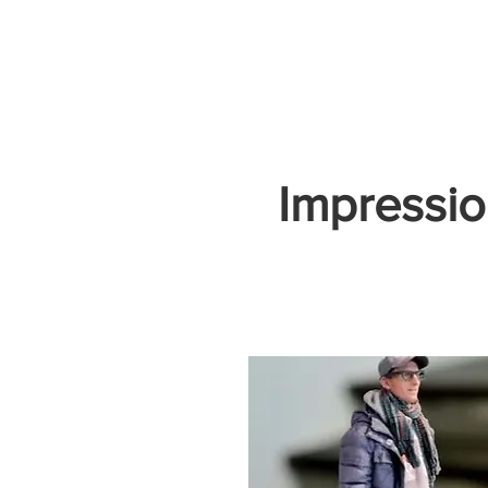
Accueil
Villes
Animations
Espace Prestataire
Impressi