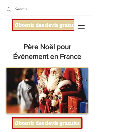
Obtenir des devis gratuits
Père Noël pour
Événement en France
Obtenir des devis gratuits