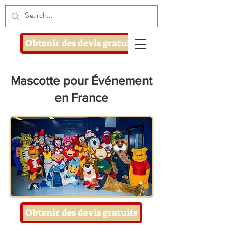
Obtenir des devis gratuits
Mascotte pour Événement
en France
Obtenir des devis gratuits