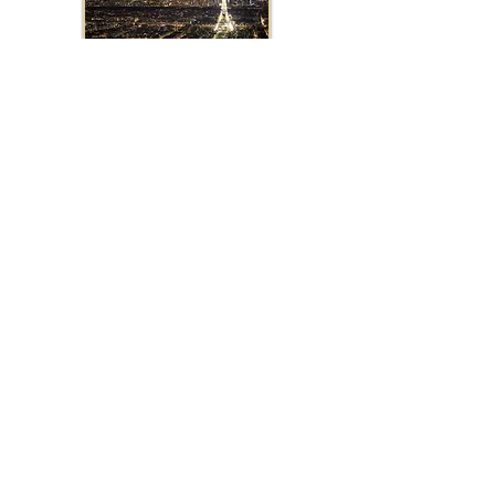
Mannequin / hôtesses d'accueil
Marseille
Mannequin / hôtesses d'accueil
Lille
Mannequin / hôtesses d'accueil