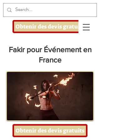
Obtenir des devis gratuits
Fakir pour Événement en
France
Obtenir des devis gratuits