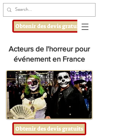
Obtenir des devis gratuits
Acteurs de l'horreur pour
événement en France
Obtenir des devis gratuits