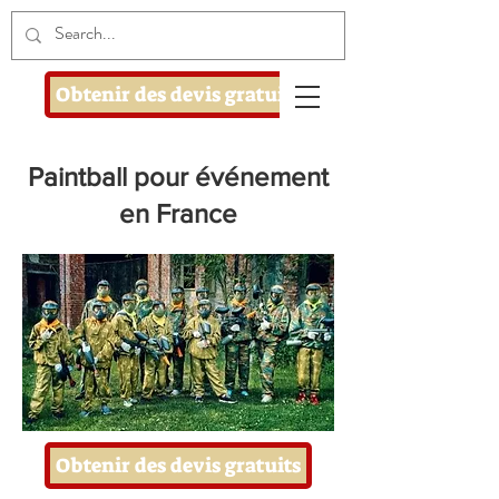
Obtenir des devis gratuits
Paintball pour événement
en France
Obtenir des devis gratuits