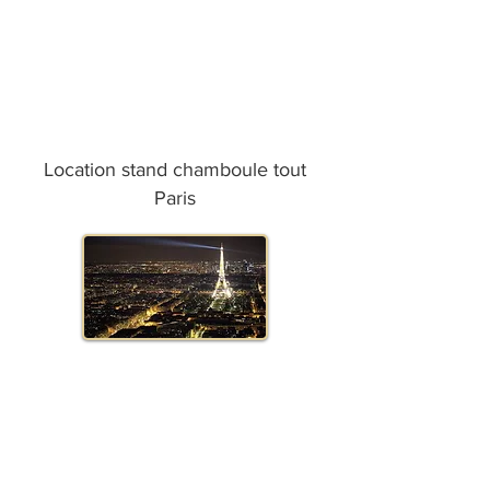
Location stand chamboule tout
Paris
Location stand chamboule tout
Marseille