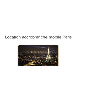
Location accrobranche mobile Paris
Location accrobranche mobile
Marseille