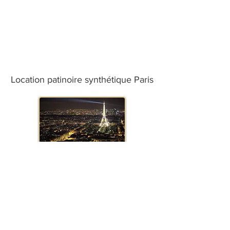
Location patinoire synthétique Paris
Location patinoire synthétique
Marseille