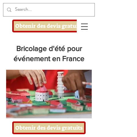
Obtenir des devis gratuits
Bricolage d'été pour
événement en France
Obtenir des devis gratuits