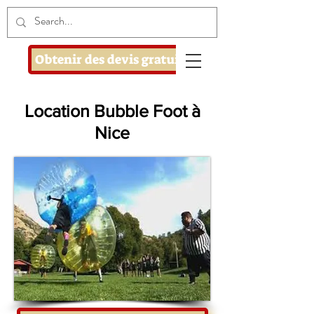
Obtenir des devis gratuits
Location Bubble Foot à
Nice