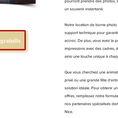
pourront prendre des photos, le
un souvenir instantané.
Notre location de borne photo in
support technique pour garanti
gratuits
accroc. De plus, vous avez la po
impressions avec des cadres, de
ainsi une touche unique à chaq
Que vous cherchiez une animat
privé ou une grande fête d'entr
solution idéale. Pour obtenir u
offres, remplissez notre formula
nos partenaires spécialisés da
Nice.