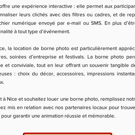
offre une expérience interactive : elle permet aux partici
aliser leurs clichés avec des filtres ou cadres, et de r
ichier numérique envoyé par e-mail ou SMS. En plus d’êt
nalité à tout type d’événement.
, la location de borne photo est particulièrement appré
res, soirées d’entreprise et festivals. La borne photo pe
e et conviviale, tout en leur offrant un souvenir tangible
uses : choix du décor, accessoires, impressions instant
x.
t à Nice et souhaitez louer une borne photo, remplissez not
ez mis en relation avec nos partenaires locaux pour trouve
, pour garantir une animation réussie et mémorable.