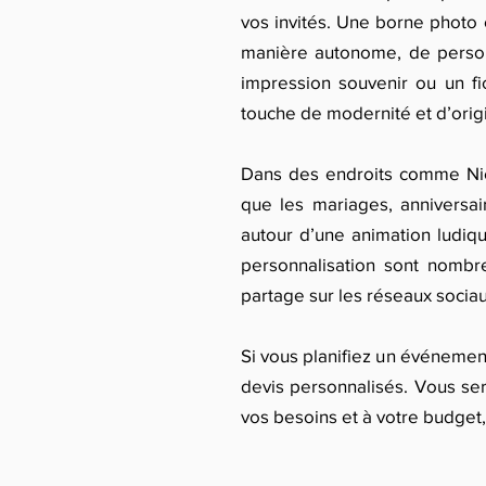
vos invités. Une borne photo 
manière autonome, de personn
impression souvenir ou un f
touche de modernité et d’origi
Dans des endroits comme Nice
que les mariages, anniversai
autour d’une animation ludiqu
personnalisation sont nombre
partage sur les réseaux sociau
Si vous planifiez un événemen
devis personnalisés. Vous ser
vos besoins et à votre budget