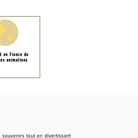
té en France de
es animations
ouvenirs tout en divertissant