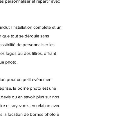
s personnaliser et repartir avec
clut l'installation complète et un
r que tout se déroule sans
ssibilité de personnaliser les
s logos ou des filtres, offrant
ue photo.
ion pour un petit événement
eprise, la borne photo est une
n devis ou en savoir plus sur nos
ire et soyez mis en relation avec
ns la location de bornes photo à