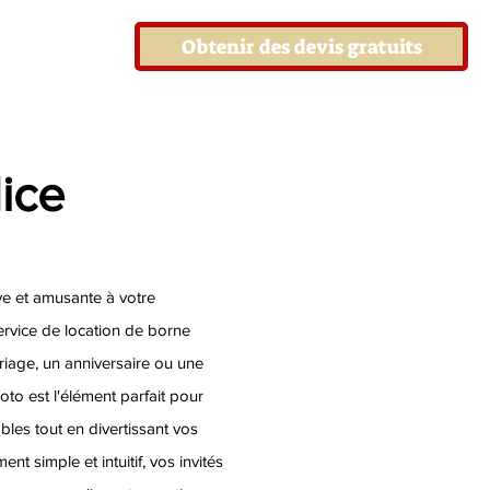
Obtenir des devis gratuits
ice
ve et amusante à votre
rvice de location de borne
riage, un anniversaire ou une
oto est l'élément parfait pour
es tout en divertissant vos
nt simple et intuitif, vos invités