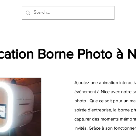
cation Borne Photo à N
Ajoutez une animation interacti
événement à Nice avec notre se
photo ! Que ce soit pour un ma
soirée d'entreprise, la borne ph
capturer des moments mémorabl
invités. Grâce à son fonctionneme