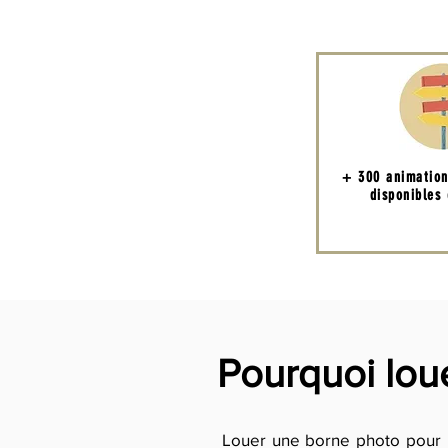
+ 300 animatio
disponibles
Pourquoi lou
Louer une borne photo pour u