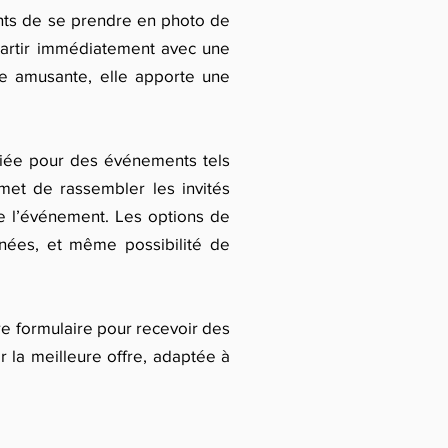
pants de se prendre en photo de
epartir immédiatement avec une
re amusante, elle apporte une
ciée pour des événements tels
rmet de rassembler les invités
 de l’événement. Les options de
anées, et même possibilité de
re formulaire pour recevoir des
r la meilleure offre, adaptée à