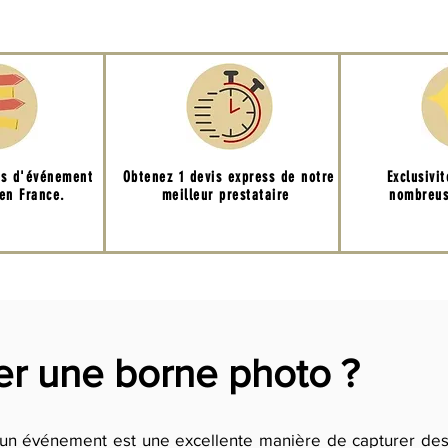
ns d'événement
Obtenez 1 devis express de notre
Exclusivi
 en France.
meilleur prestataire
nombreus
er une borne photo ?
n événement est une excellente manière de capturer des s