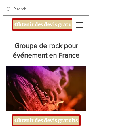
Obtenir des devis gratuits
Groupe de rock pour
événement en France
Obtenir des devis gratuits