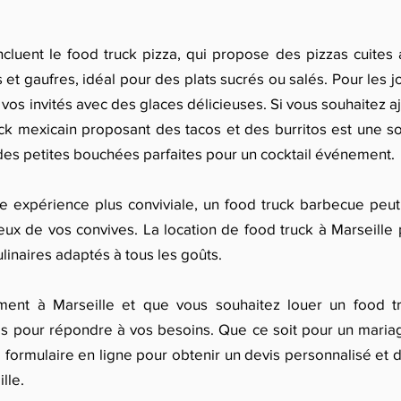
ncluent le food truck pizza, qui propose des pizzas cuites
 et gaufres, idéal pour des plats sucrés ou salés. Pour les 
r vos invités avec des glaces délicieuses. Si vous souhaitez a
k mexicain proposant des tacos et des burritos est une so
des petites bouchées parfaites pour un cocktail événement.
 expérience plus conviviale, un food truck barbecue peut 
eux de vos convives. La location de food truck à Marseille
inaires adaptés à tous les goûts.
ent à Marseille et que vous souhaitez louer un food tr
s pour répondre à vos besoins. Que ce soit pour un mariag
 formulaire en ligne pour obtenir un devis personnalisé et 
lle.