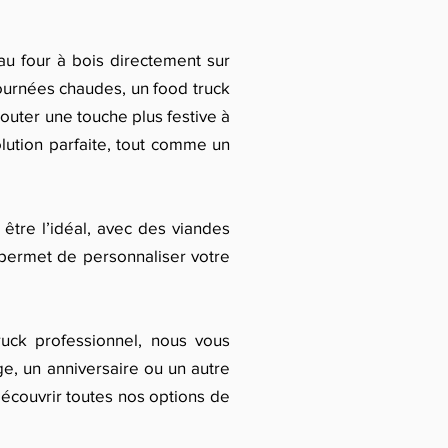
 au four à bois directement sur
journées chaudes, un food truck
jouter une touche plus festive à
lution parfaite, tout comme un
être l’idéal, avec des viandes
 permet de personnaliser votre
uck professionnel, nous vous
e, un anniversaire ou un autre
découvrir toutes nos options de