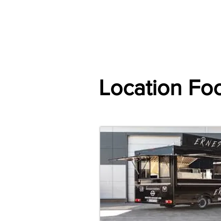
Accueil
Villes
Animations
Espace Prestataire
Location Fo