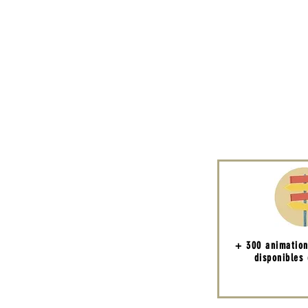
+ 300 animatio
disponibles