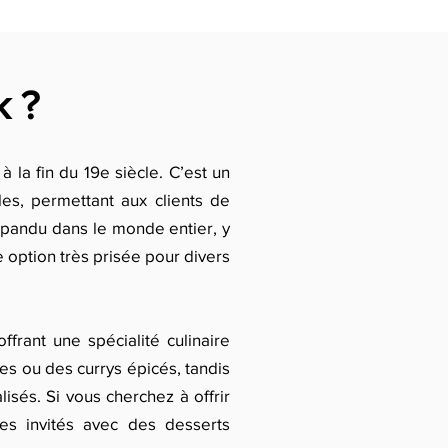
k ?
 la fin du 19e siècle. C’est un
s, permettant aux clients de
 répandu dans le monde entier, y
 option très prisée pour divers
ffrant une spécialité culinaire
es ou des currys épicés, tandis
sés. Si vous cherchez à offrir
es invités avec des desserts