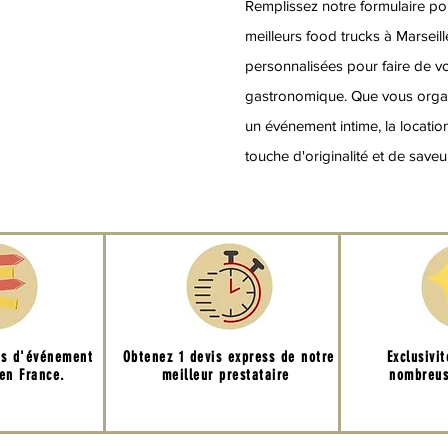
Remplissez notre formulaire pou
meilleurs food trucks à Marseill
personnalisées pour faire de 
gastronomique. Que vous organ
un événement intime, la locatio
touche d'originalité et de save
ns d'événement
Obtenez 1 devis express de notre
Exclusivi
 en France.
meilleur prestataire
nombreus