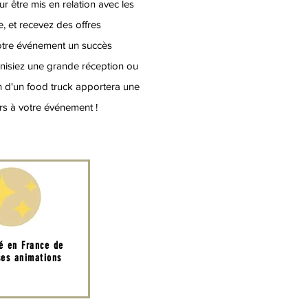
r être mis en relation avec les
e, et recevez des offres
votre événement un succès
isiez une grande réception ou
n d'un food truck apportera une
urs à votre événement !
té en France de
es animations