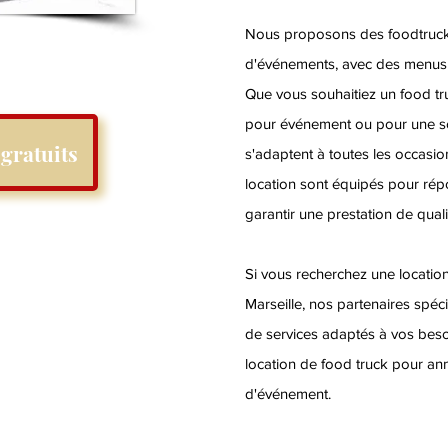
Nous proposons des foodtrucks
d'événements, avec des menus 
Que vous souhaitiez un food tr
pour événement ou pour une soi
gratuits
s'adaptent à toutes les occasi
location sont équipés pour rép
garantir une prestation de quali
Si vous recherchez une locatio
Marseille, nos partenaires spé
de services adaptés à vos beso
location de food truck pour ann
d'événement.