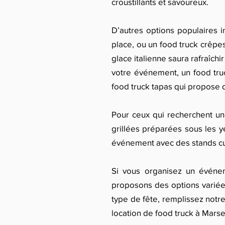
croustillants et savoureux.
D’autres options populaires i
place, ou un food truck crêpes
glace italienne saura rafraîchi
votre événement, un food truc
food truck tapas qui propose 
Pour ceux qui recherchent une
grillées préparées sous les y
événement avec des stands cul
Si vous organisez un événem
proposons des options variée
type de fête, remplissez notre
location de food truck à Marsei