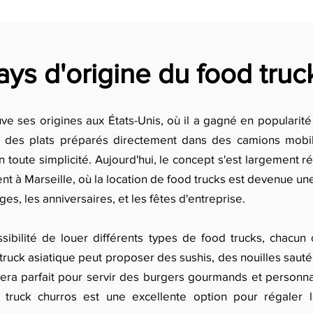
ays d'origine du food truc
e ses origines aux États-Unis, où il a gagné en popularité à
des plats préparés directement dans des camions mobile
en toute simplicité. Aujourd'hui, le concept s'est largement
 à Marseille, où la location de food trucks est devenue une
, les anniversaires, et les fêtes d'entreprise.
sibilité de louer différents types de food trucks, chacun o
ruck asiatique peut proposer des sushis, des nouilles sauté
ra parfait pour servir des burgers gourmands et personnali
truck churros est une excellente option pour régaler l