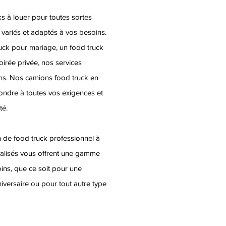
 à louer pour toutes sortes
variés et adaptés à vos besoins.
uck pour mariage, un food truck
rée privée, nos services
ons. Nos camions food truck en
ondre à toutes vos exigences et
té.
n de food truck professionnel à
cialisés vous offrent une gamme
ins, que ce soit pour une
iversaire ou pour tout autre type