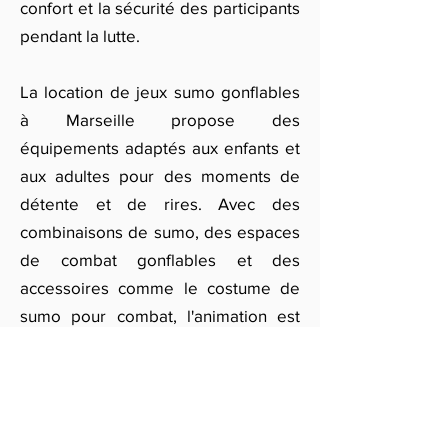
confort et la sécurité des participants
pendant la lutte.
La location de jeux sumo gonflables
à Marseille propose des
équipements adaptés aux enfants et
aux adultes pour des moments de
détente et de rires. Avec des
combinaisons de sumo, des espaces
de combat gonflables et des
accessoires comme le costume de
sumo pour combat, l'animation est
idéale pour divertir vos invités tout
en offrant une touche d’originalité
inspirée de la culture japonaise. Pour
obtenir un devis sur mesure pour