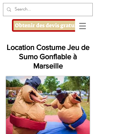
Obtenir des devis gratuits
Location Costume Jeu de
Sumo Gonflable à
Marseille