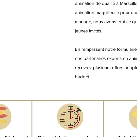
animation de qualité à Marseill
animation maquilleuse pour une
mariage, nous avons tout ce qu'i
jeunes invités.
En remplissant notre formulaire
nos partenaires experts en anim
recevrez plusieurs offres adapt
budget