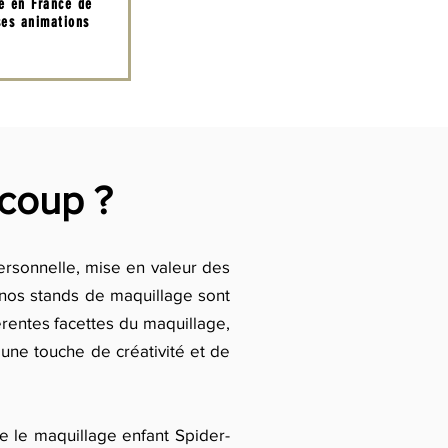
té en France de
es animations
coup ?
ersonnelle, mise en valeur des
e, nos stands de maquillage sont
érentes facettes du maquillage,
 une touche de créativité et de
 le maquillage enfant Spider-