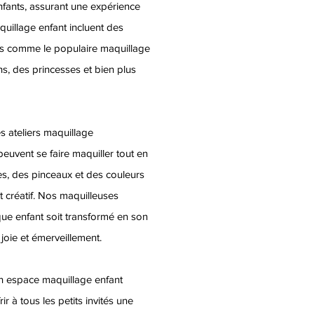
nfants, assurant une expérience
uillage enfant incluent des
ns comme le populaire maquillage
s, des princesses et bien plus
ateliers maquillage
 peuvent se faire maquiller tout en
tes, des pinceaux et des couleurs
 créatif. Nos maquilleuses
aque enfant soit transformé en son
joie et émerveillement.
n espace maquillage enfant
ir à tous les petits invités une