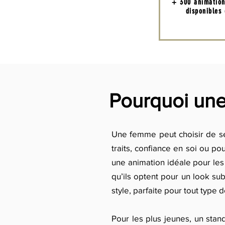
+ 300 animatio
disponibles
Pourquoi un
Une femme peut choisir de se
traits, confiance en soi ou po
une animation idéale pour les
qu’ils optent pour un look su
style, parfaite pour tout type 
Pour les plus jeunes, un sta