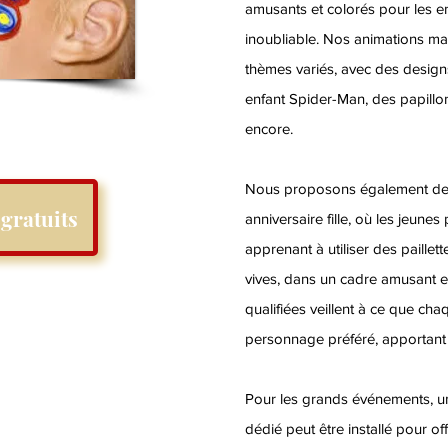
amusants et colorés pour les e
inoubliable. Nos animations maq
thèmes variés, avec des desig
enfant Spider-Man, des papillon
encore.
Nous proposons également des 
gratuits
anniversaire fille, où les jeunes
apprenant à utiliser des paillet
vives, dans un cadre amusant et
qualifiées veillent à ce que ch
personnage préféré, apportant 
Pour les grands événements, u
dédié peut être installé pour offr