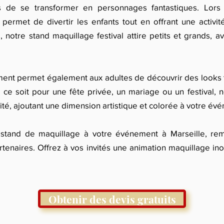
 de se transformer en personnages fantastiques. Lors d’
permet de divertir les enfants tout en offrant une activité
 notre stand maquillage festival attire petits et grands, 
nt permet également aux adultes de découvrir des looks t
 ce soit pour une fête privée, un mariage ou un festival,
ité, ajoutant une dimension artistique et colorée à votre év
 stand de maquillage à votre événement à Marseille, rem
rtenaires. Offrez à vos invités une animation maquillage in
Obtenir des devis gratuits