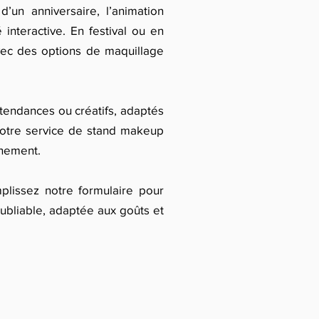
un anniversaire, l’animation
 interactive. En festival ou en
avec des options de maquillage
endances ou créatifs, adaptés
 notre service de stand makeup
énement.
plissez notre formulaire pour
oubliable, adaptée aux goûts et