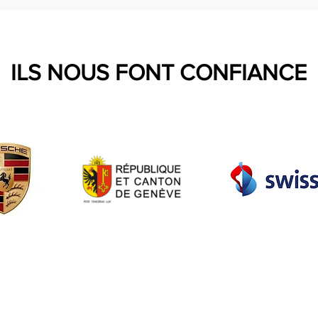
ILS NOUS FONT CONFIANCE
©️evenement-france.com