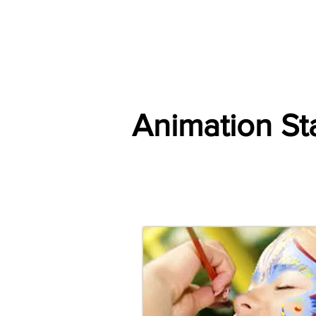
Accueil
Villes
Animations
Espace Prestataire
Animation St