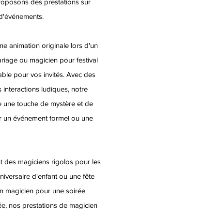
roposons des prestations sur
d'événements.
 animation originale lors d'un
ariage ou magicien pour festival
able pour vos invités. Avec des
 interactions ludiques, notre
e une touche de mystère et de
ur un événement formel ou une
t des magiciens rigolos pour les
niversaire d'enfant ou une fête
un magicien pour une soirée
ée, nos prestations de magicien