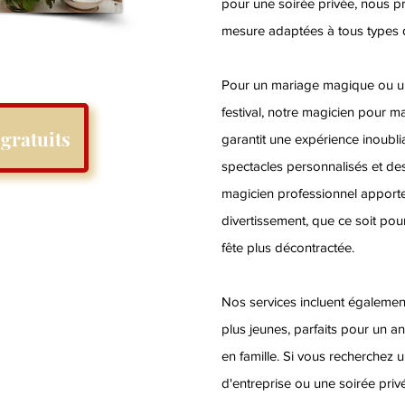
pour une soirée privée, nous p
mesure adaptées à tous types 
Pour un mariage magique ou une
festival, notre magicien pour m
gratuits
garantit une expérience inoubli
spectacles personnalisés et des
magicien professionnel apport
divertissement, que ce soit po
fête plus décontractée.
Nos services incluent égalemen
plus jeunes, parfaits pour un an
en famille. Si vous recherchez 
d'entreprise ou une soirée priv