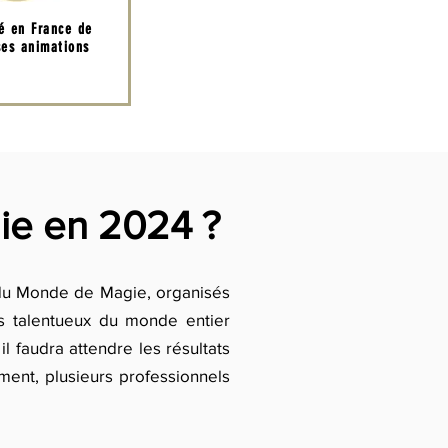
té en France de
es animations
ie en 2024 ?
du Monde de Magie, organisés
us talentueux du monde entier
il faudra attendre les résultats
ment, plusieurs professionnels