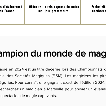
ns d'événement
Obtenez 1 devis express de notre
Exclusivi
 en France.
meilleur prestataire
nombreus
hampion du monde de mag
ie en 2024 est un titre décerné lors des Championnats 
nale des Sociétés Magiques (FISM). Les magiciens les pl
égories. Pour connaître le gagnant exact de l'édition 2024, 
s recherchez un magicien à Marseille pour animer un événe
 spectacles de magie captivants.