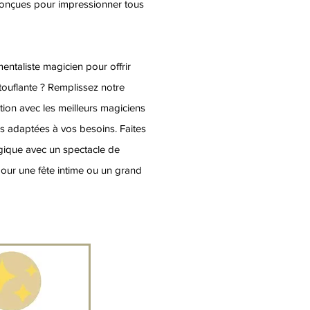
conçues pour impressionner tous
entaliste magicien pour offrir
touflante ? Remplissez notre
ation avec les meilleurs magiciens
res adaptées à vos besoins. Faites
ique avec un spectacle de
pour une fête intime ou un grand