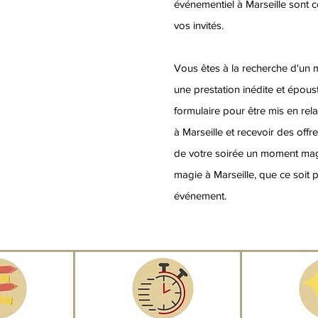
événementiel à Marseille sont 
vos invités.
Vous êtes à la recherche d'un m
une prestation inédite et épous
formulaire pour être mis en rel
à Marseille et recevoir des off
de votre soirée un moment mag
magie à Marseille, que ce soit 
événement.