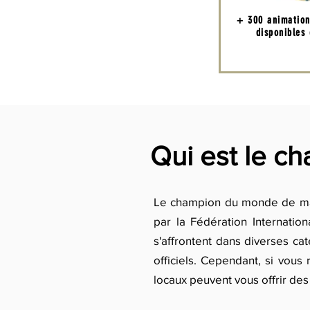
+ 300 animatio
disponibles
Qui est le c
Le champion du monde de mag
par la Fédération Internatio
s'affrontent dans diverses cat
officiels. Cependant, si vou
locaux peuvent vous offrir des