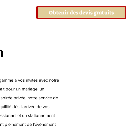
Obtenir des devis gratuits
n
gamme à vos invités avec notre
fait pour un mariage, un
soirée privée, notre service de
quillité dès l'arrivée de vos
fessionnel et un stationnement
ont pleinement de l'événement