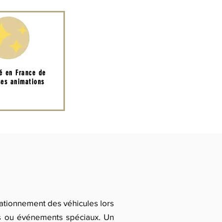
té en France de
es animations
tationnement des véhicules lors
ts ou événements spéciaux. Un