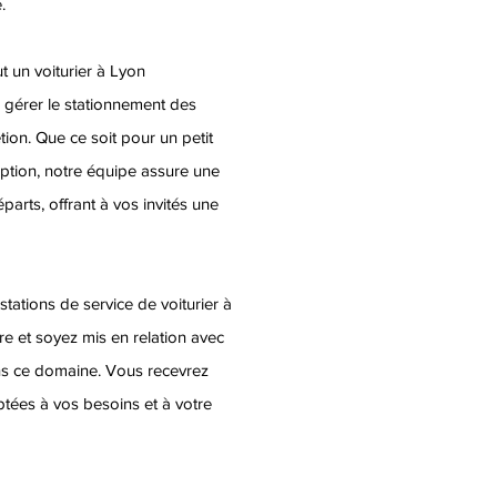
.
t un voiturier à Lyon
 gérer le stationnement des
étion. Que ce soit pour un petit
tion, notre équipe assure une
éparts, offrant à vos invités une
tations de service de voiturier à
re et soyez mis en relation avec
ns ce domaine. Vous recevrez
ptées à vos besoins et à votre