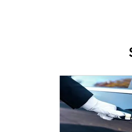
Accueil
Villes
Animations
Espace Prestataire