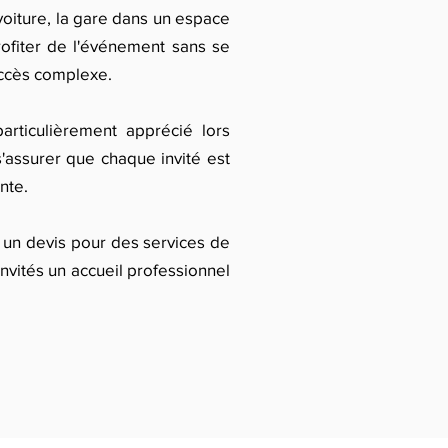
 voiture, la gare dans un espace
profiter de l'événement sans se
accès complexe.
rticulièrement apprécié lors
'assurer que chaque invité est
nte.
r un devis pour des services de
nvités un accueil professionnel