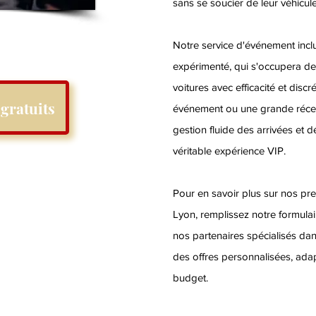
sans se soucier de leur véhicule
Notre service d'événement inclu
expérimenté, qui s'occupera de
voitures avec efficacité et discr
gratuits
événement ou une grande récep
gestion fluide des arrivées et d
véritable expérience VIP.
Pour en savoir plus sur nos pres
Lyon, remplissez notre formulai
nos partenaires spécialisés da
des offres personnalisées, ada
budget.