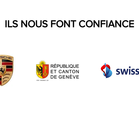
ILS NOUS FONT CONFIANCE
©️evenement-france.com