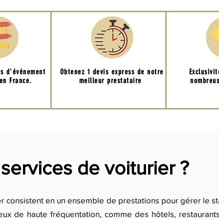
ns d'événement
Obtenez 1 devis express de notre
Exclusivi
 en France.
meilleur prestataire
nombreus
services de voiturier ?
ier consistent en un ensemble de prestations pour gérer le s
eux de haute fréquentation, comme des hôtels, restauran