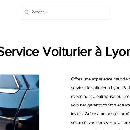
Service Voiturier à Lyo
Offrez une expérience haut de 
service de voiturier à Lyon. Par
événement d'entreprise ou une 
voiturier garantit confort et tran
invités. Grâce à un accueil pro
sécurisé, vos convives profiter