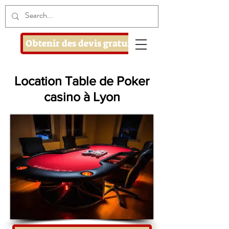
Obtenir des devis gratuits
Location Table de Poker
casino à Lyon