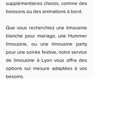
supplémentaires choisis, comme des
boissons ou des animations à bord.
Que vous recherchiez une limousine
blanche pour mariage, une Hummer
limousine, ou une limousine party
pour une soirée festive, notre service
de limousine à Lyon vous offre des
options sur mesure adaptées à vos
besoins.
Pour obtenir des devis personnalisés
et être mis en contact avec des
prestataires locaux, remplissez notre
formulaire. Vous recevrez
rapidement des offres de location de