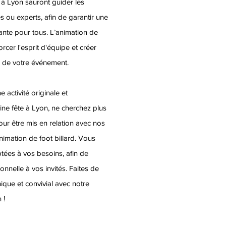
à Lyon sauront guider les
es ou experts, afin de garantir une
nte pour tous. L’animation de
orcer l'esprit d'équipe et créer
 de votre événement.
 activité originale et
ine fête à Lyon, ne cherchez plus
our être mis en relation avec nos
nimation de foot billard. Vous
ptées à vos besoins, afin de
nnelle à vos invités. Faites de
que et convivial avec notre
 !