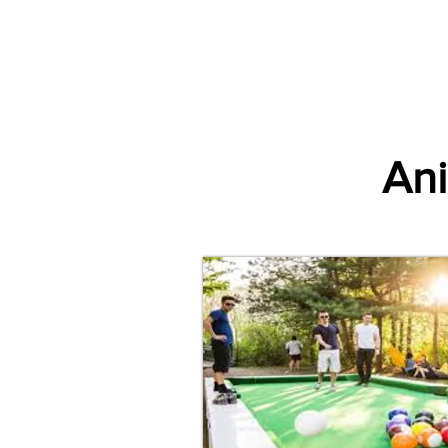
Accueil
Villes
Animations
Espace Prestataire
Ani