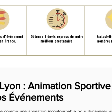
ns d'événement
Obtenez 1 devis express de notre
Exclusivi
 en France.
meilleur prestataire
nombreus
 Lyon : Animation Sportive
os Événements
pose comme une animation incontournable pour dynamiser 