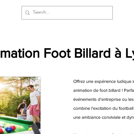
mation Foot Billard à 
Offrez une expérience ludique 
animation de foot billard ! Parfa
événements d'entreprise ou les f
combine l'excitation du football
une ambiance conviviale et dy