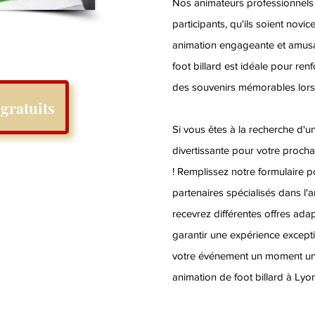
Nos animateurs professionnels 
participants, qu'ils soient novic
animation engageante et amusa
foot billard est idéale pour renf
des souvenirs mémorables lors
gratuits
Si vous êtes à la recherche d'une
divertissante pour votre procha
! Remplissez notre formulaire p
partenaires spécialisés dans l'a
recevrez différentes offres ada
garantir une expérience exceptio
votre événement un moment uni
animation de foot billard à Lyon