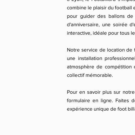
combine le plaisir du football e
pour guider des ballons de
d'anniversaire, une soirée d
interactive, idéale pour tous l
Notre service de location de f
une installation professionn
atmosphère de compétition c
collectif mémorable.
Pour en savoir plus sur notre
formulaire en ligne. Faites 
expérience unique de foot bil