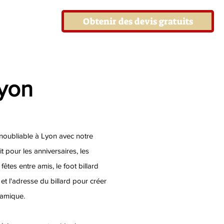
Obtenir des devis gratuits
Lyon
inoubliable à Lyon avec notre
it pour les anniversaires, les
êtes entre amis, le foot billard
 et l'adresse du billard pour créer
namique.