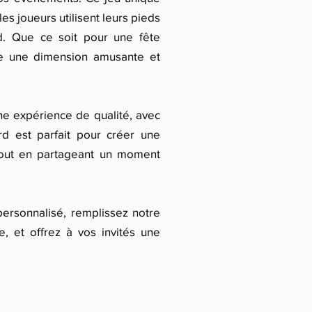
les joueurs utilisent leurs pieds
d. Que ce soit pour une fête
oute une dimension amusante et
une expérience de qualité, avec
ard est parfait pour créer une
tout en partageant un moment
personnalisé, remplissez notre
e, et offrez à vos invités une