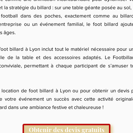
t la stratégie du billard : sur une table géante posée au sol, 
 football dans des poches, exactement comme au billar
'entreprise ou un événement familial, le foot billard aj
es âges.
oot billard à Lyon inclut tout le matériel nécessaire pour 
elle de la table et des accessoires adaptés. Le Footbill
onviviale, permettant à chaque participant de s’amuser 
 location de foot billard à Lyon ou pour obtenir un devis 
de votre événement un succès avec cette activité original
lard dans une ambiance festive et chaleureuse !
Obtenir des devis gratuits