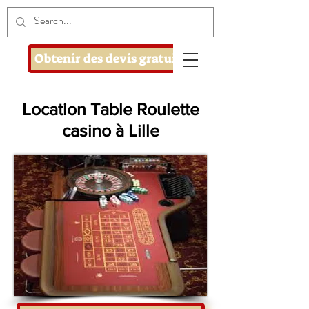
Obtenir des devis gratuits
Location Table Roulette
casino à Lille