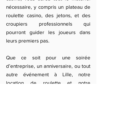
nécessaire, y compris un plateau de
roulette casino, des jetons, et des
croupiers professionnels qui
pourront guider les joueurs dans
leurs premiers pas.
Que ce soit pour une soirée
d’entreprise, un anniversaire, ou tout
autre événement à Lille, notre
location de roulette et notre
animation roulette sont parfaites
pour introduire vos invités au monde
du casino. En remplissant notre
formulaire, vous pouvez obtenir un
devis personnalisé et découvrir
comment la location de jeux de