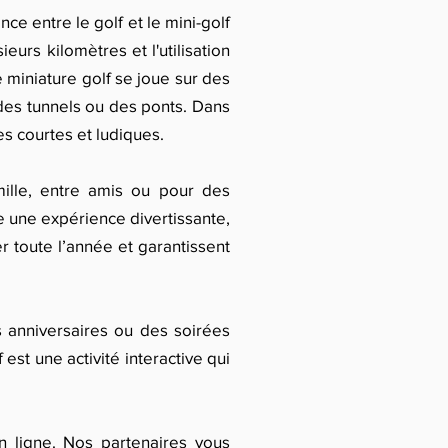
ence entre le golf et le mini-golf
eurs kilomètres et l'utilisation
 miniature golf se joue sur des
des tunnels ou des ponts. Dans
tes courtes et ludiques.
mille, entre amis ou pour des
re une expérience divertissante,
r toute l’année et garantissent
anniversaires ou des soirées
est une activité interactive qui
en ligne. Nos partenaires vous