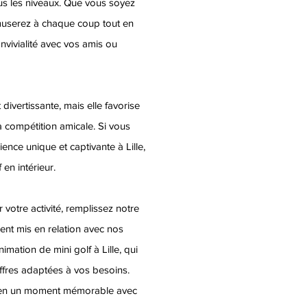
ous les niveaux. Que vous soyez
muserez à chaque coup tout en
vivialité avec vos amis ou
 divertissante, mais elle favorise
a compétition amicale. Si vous
ence unique et captivante à Lille,
en intérieur.
 votre activité, remplissez notre
ent mis en relation avec nos
imation de mini golf à Lille, qui
ffres adaptées à vos besoins.
 en un moment mémorable avec