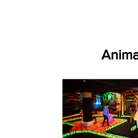
Accueil
Villes
Animations
Espace Prestataire
Animat