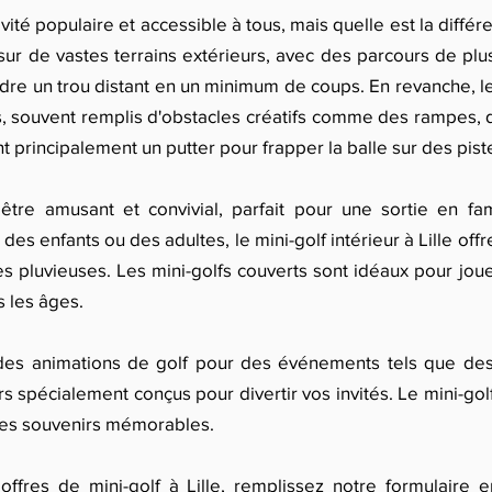
tivité populaire et accessible à tous, mais quelle est la différ
sur de vastes terrains extérieurs, avec des parcours de plusi
ndre un trou distant en un minimum de coups. En revanche, le
, souvent remplis d'obstacles créatifs comme des rampes, 
sent principalement un putter pour frapper la balle sur des pis
être amusant et convivial, parfait pour une sortie en fa
es enfants ou des adultes, le mini-golf intérieur à Lille off
es pluvieuses. Les mini-golfs couverts sont idéaux pour joue
 les âges.
s animations de golf pour des événements tels que des 
 spécialement conçus pour divertir vos invités. Le mini-golf 
 des souvenirs mémorables.
offres de mini-golf à Lille, remplissez notre formulaire 