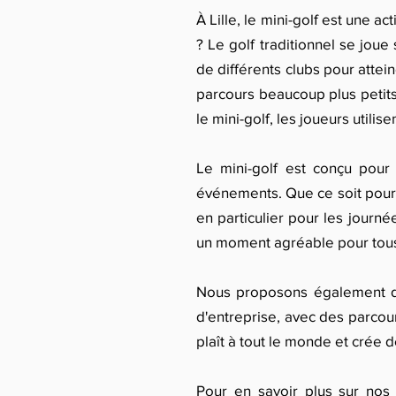
À Lille, le mini-golf est une ac
? Le golf traditionnel se joue 
de différents clubs pour attei
parcours beaucoup plus petits
le mini-golf, les joueurs utili
Le mini-golf est conçu pour 
événements. Que ce soit pour d
en particulier pour les journé
un moment agréable pour tous
Nous proposons également de
d'entreprise, avec des parcours
plaît à tout le monde et crée
Pour en savoir plus sur nos 