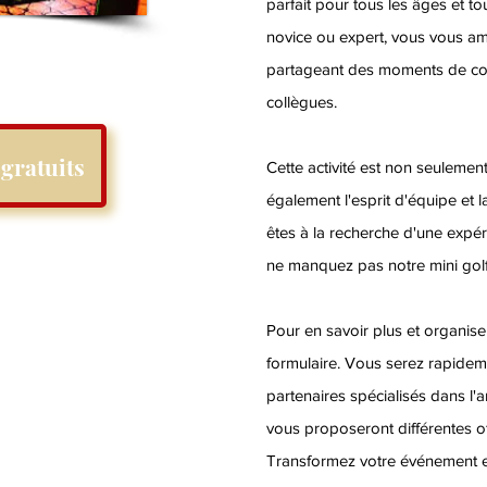
parfait pour tous les âges et t
novice ou expert, vous vous a
partageant des moments de con
collègues.
gratuits
Cette activité est non seulement
également l'esprit d'équipe et l
êtes à la recherche d'une expéri
ne manquez pas notre mini golf 
Pour en savoir plus et organiser
formulaire. Vous serez rapidem
partenaires spécialisés dans l'an
vous proposeront différentes o
Transformez votre événement