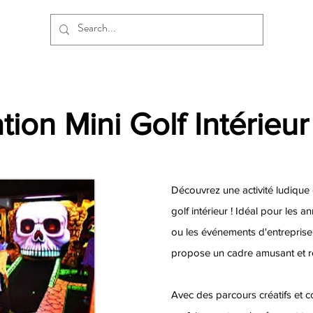
ion Mini Golf Intérieur 
Découvrez une activité ludique e
golf intérieur ! Idéal pour les an
ou les événements d'entreprise,
propose un cadre amusant et rel
Avec des parcours créatifs et co