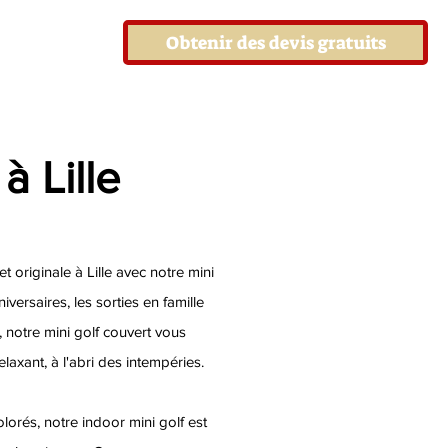
Obtenir des devis gratuits
à Lille
t originale à Lille avec notre mini
niversaires, les sorties en famille
 notre mini golf couvert vous
axant, à l'abri des intempéries.
lorés, notre indoor mini golf est