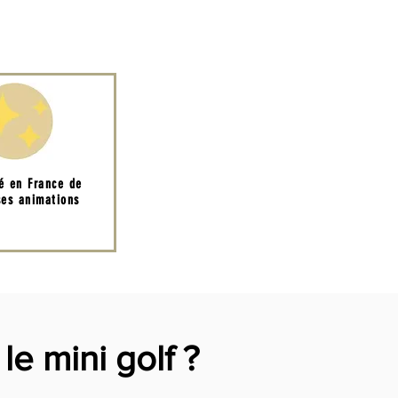
té en France de
es animations
le mini golf ?