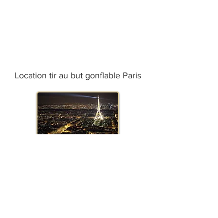
Location tir au but gonflable Paris
Location tir au but gonflable
Marseille