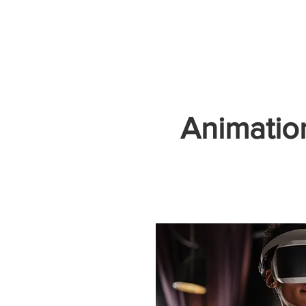
Accueil
Villes
Animations
Espace Prestataire
Animatio