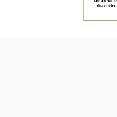
+ 300 animatio
disponibles