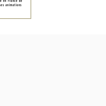
té en France de
es animations