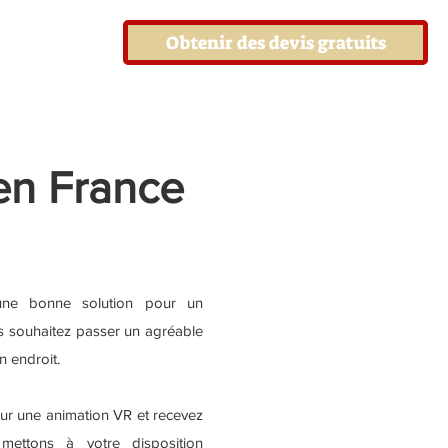
Obtenir des devis gratuits
en France
une bonne solution pour un
s souhaitez passer un agréable
 endroit.
ur une animation VR et recevez
 mettons à votre disposition