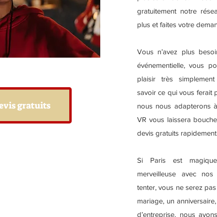
gratuitement notre résea
plus et faites votre dema
Vous n’avez plus beso
événementielle, vous po
plaisir très simplement
savoir ce qui vous ferait 
evis gratuits
nous nous adapterons à 
VR vous laissera bouche
devis gratuits rapidement 
Si Paris est magiqu
merveilleuse avec nos
tenter, vous ne serez pa
mariage, un anniversaire
d’entreprise, nous avon