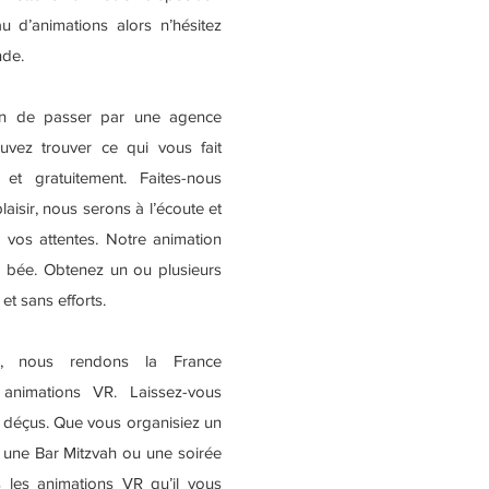
u d’animations alors n’hésitez
nde.
in de passer par une agence
uvez trouver ce qui vous fait
 et gratuitement. Faites-nous
plaisir, nous serons à l’écoute et
vos attentes. Notre animation
 bée. Obtenez un ou plusieurs
et sans efforts.
e, nous rendons la France
 animations VR. Laissez-vous
s déçus. Que vous organisiez un
, une Bar Mitzvah ou une soirée
s les animations VR qu’il vous