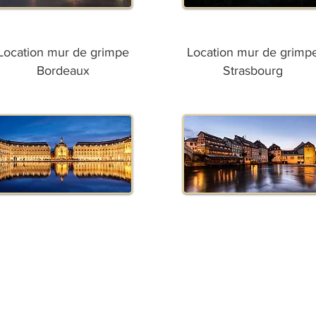
Location mur de grimpe
Location mur de grimp
Bordeaux
Strasbourg
©️evenement-france.com