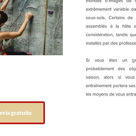
inondés d'images de 
extrêmement variable dan
sous-sols. Certains de
assemblés à la hâte s
considération, tandis qu
installés par des professi
Si vous êtes un gr
probablement des obje
saison, alors si vous
entraînement portera ses
les moyens de vous entraî
evis gratuits