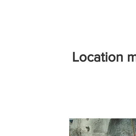
Accueil
Villes
Animations
Espace Prestataire
Location 