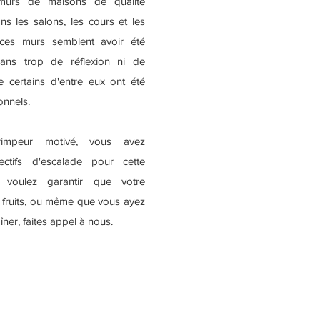
murs de maisons de qualité
s les salons, les cours et les
 ces murs semblent avoir été
ans trop de réflexion ni de
e certains d'entre eux ont été
onnels.
impeur motivé, vous avez
ctifs d'escalade pour cette
 voulez garantir que votre
 fruits, ou même que vous ayez
ner, faites appel à nous.