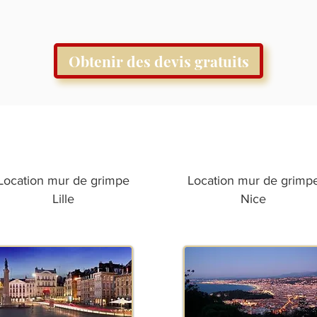
Obtenir des devis gratuits
Location mur de grimpe
Location mur de grimp
Lille
Nice