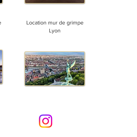
e
Location mur de grimpe
Lyon