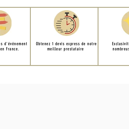
ns d'événement
Obtenez 1 devis express de notre
Exclusivi
 en France.
meilleur prestataire
nombreus