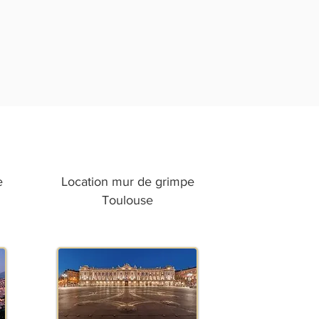
e
Location mur de grimpe
Toulouse