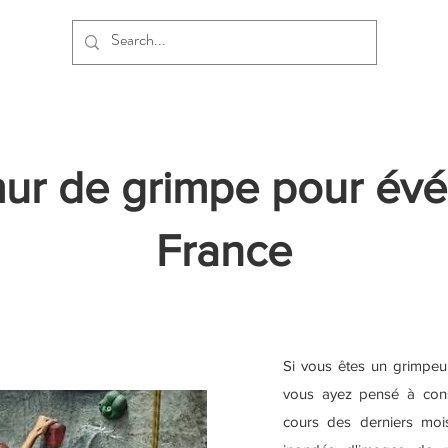
mur de grimpe pour év
France
Si vous êtes un grimpeur
vous ayez pensé à con
cours des derniers moi