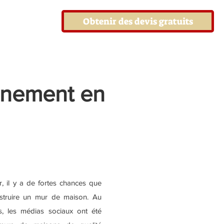
Obtenir des devis gratuits
énement en
, il y a de fortes chances que
struire un mur de maison. Au
s, les médias sociaux ont été