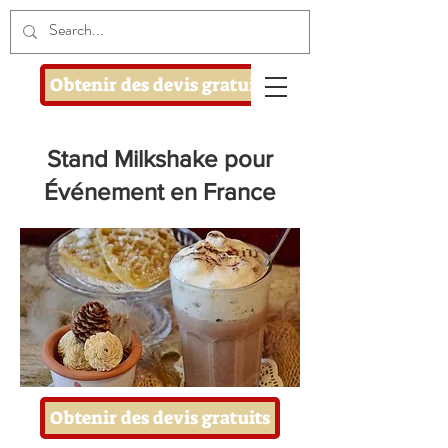
Obtenir des devis gratuits
Stand Milkshake pour
Événement en France
Obtenir des devis gratuits