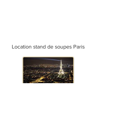
Location stand de soupes Paris
Location stand de soupes Marseille