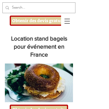
Obtenir des devis gratuits
Location stand bagels
pour événement en
France