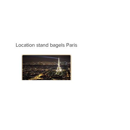
Location stand bagels Paris
Location stand bagels Marseille