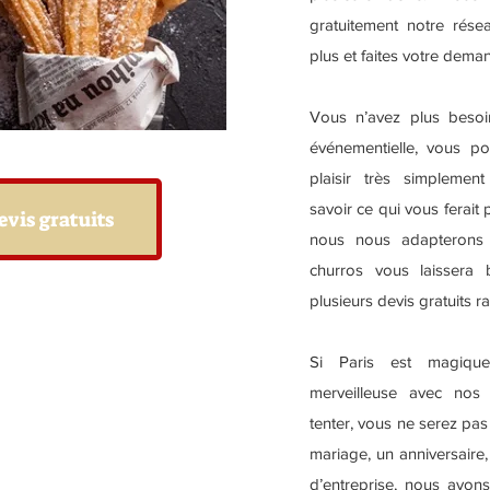
gratuitement notre résea
plus et faites votre dema
Vous n’avez plus beso
événementielle, vous po
plaisir très simplement
savoir ce qui vous ferait 
evis gratuits
nous nous adapterons 
churros vous laissera
plusieurs devis gratuits r
Si Paris est magiqu
merveilleuse avec nos 
tenter, vous ne serez pa
mariage, un anniversaire
d’entreprise, nous avons