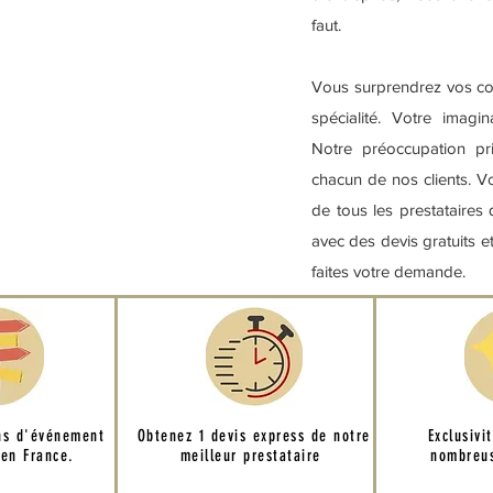
faut.
Vous surprendrez vos conv
spécialité. Votre imagin
Notre préoccupation pri
chacun de nos clients. 
de tous les prestataires
avec des devis gratuits et
faites votre demande.
ns d'événement
Obtenez 1 devis express de notre
Exclusivi
 en France.
meilleur prestataire
nombreus