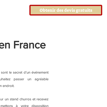
Obtenir des devis gratuits
en France
s sont le secret d’un événement
uhaitez passer un agréable
 endroit.
ur un stand churros et recevez
 mettons à votre disposition