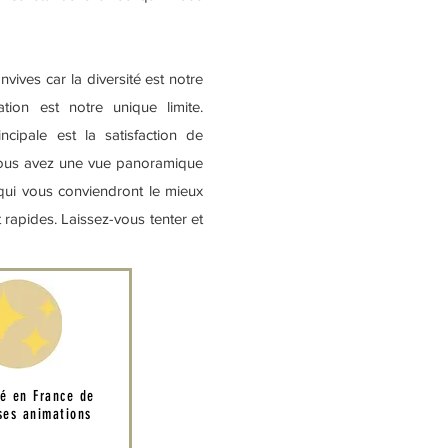
ives car la diversité est notre
ation est notre unique limite.
ncipale est la satisfaction de
Vous avez une vue panoramique
 qui vous conviendront le mieux
 rapides. Laissez-vous tenter et
té en France de
es animations