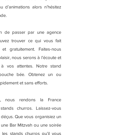
u d’animations alors n’hésitez
nde.
in de passer par une agence
uvez trouver ce qui vous fait
 et gratuitement. Faites-nous
plaisir, nous serons à l’écoute et
à vos attentes. Notre stand
 bouche bée. Obtenez un ou
apidement et sans efforts.
e, nous rendons la France
stands churros. Laissez-vous
s déçus. Que vous organisiez un
, une Bar Mitzvah ou une soirée
 les stands churros qu’il vous