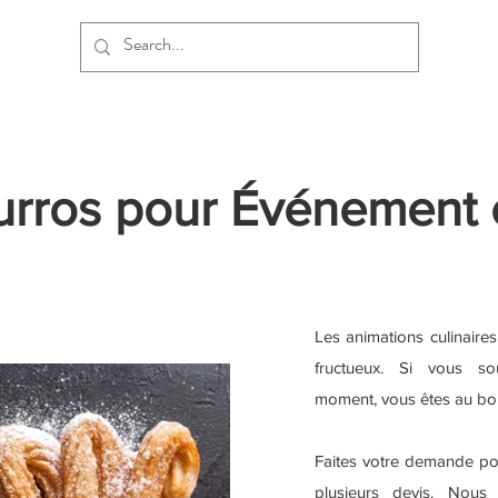
urros pour Événement 
Les animations culinaire
fructueux. Si vous so
moment, vous êtes au bon
Faites votre demande po
plusieurs devis. Nous