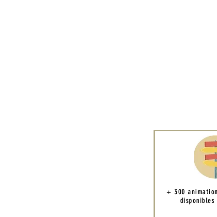
+ 300 animatio
disponibles