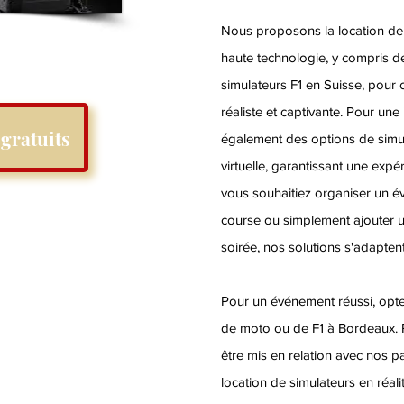
Nous proposons la location de
haute technologie, y compris d
simulateurs F1 en Suisse, pour o
réaliste et captivante. Pour une
gratuits
également des options de simul
virtuelle, garantissant une exp
vous souhaitiez organiser un 
course ou simplement ajouter u
soirée, nos solutions s'adapten
Pour un événement réussi, opte
de moto ou de F1 à Bordeaux. 
être mis en relation avec nos p
location de simulateurs en réalit