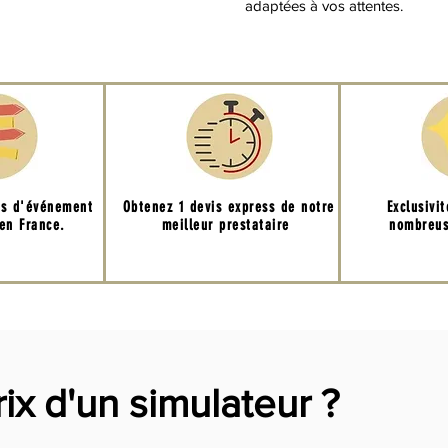
adaptées à vos attentes.
ns d'événement
Obtenez 1 devis express de notre
Exclusivi
 en France.
meilleur prestataire
nombreus
rix d'un simulateur ?