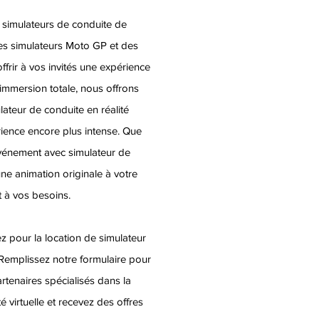
 simulateurs de conduite de
es simulateurs Moto GP et des
ffrir à vos invités une expérience
 immersion totale, nous offrons
ateur de conduite en réalité
érience encore plus intense. Que
événement avec simulateur de
ne animation originale à votre
t à vos besoins.
z pour la location de simulateur
Remplissez notre formulaire pour
artenaires spécialisés dans la
é virtuelle et recevez des offres