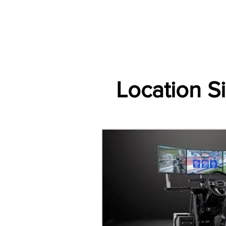
Accueil
Villes
Animations
Espace Prestataire
Location S