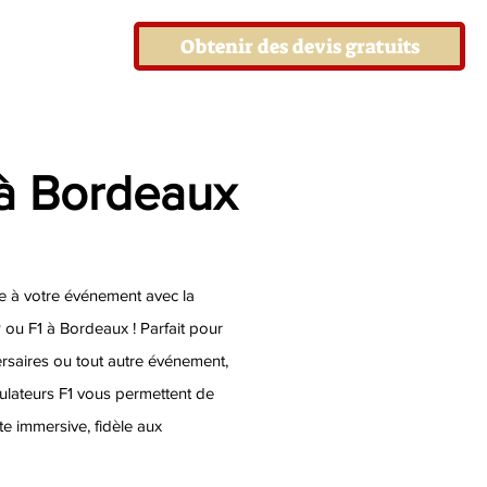
Obtenir des devis gratuits
 à Bordeaux
e à votre événement avec la
 ou F1 à Bordeaux ! Parfait pour
versaires ou tout autre événement,
ulateurs F1 vous permettent de
e immersive, fidèle aux