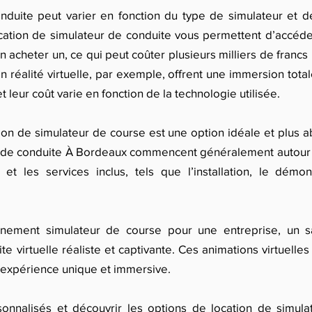
nduite peut varier en fonction du type de simulateur et des
cation de simulateur de conduite vous permettent d’accéde
 acheter un, ce qui peut coûter plusieurs milliers de franc
 réalité virtuelle, par exemple, offrent une immersion tota
 leur coût varie en fonction de la technologie utilisée.
on de simulateur de course est une option idéale et plus ab
ur de conduite À Bordeaux commencent généralement autour
et les services inclus, tels que l’installation, le démo
nement simulateur de course pour une entreprise, un s
e virtuelle réaliste et captivante. Ces animations virtuelles 
ne expérience unique et immersive.
onnalisés et découvrir les options de location de simul