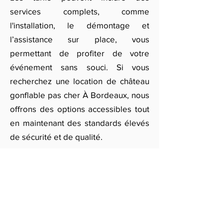
services complets, comme
l'installation, le démontage et
l’assistance sur place, vous
permettant de profiter de votre
événement sans souci. Si vous
recherchez une location de château
gonflable pas cher À Bordeaux, nous
offrons des options accessibles tout
en maintenant des standards élevés
de sécurité et de qualité.
Pour obtenir des offres adaptées à
vos besoins et découvrir le prix de
location d’un château gonflable À
Bordeaux, veuillez remplir notre
formulaire. Nos partenaires vous