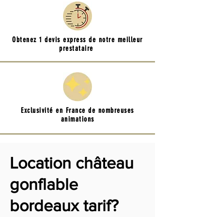
Obtenez 1 devis express de notre meilleur
prestataire
Exclusivité en France de nombreuses
animations
Location château
gonflable
bordeaux tarif?